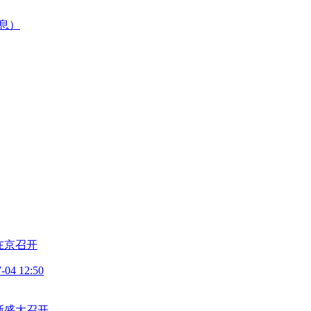
在京召开
-04 12:50
浙盛大召开