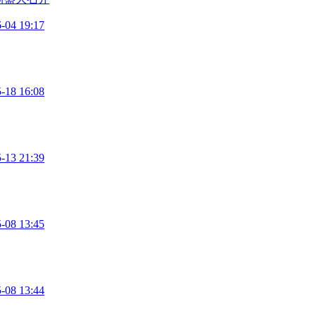
-04 19:17
-18 16:08
-13 21:39
-08 13:45
-08 13:44