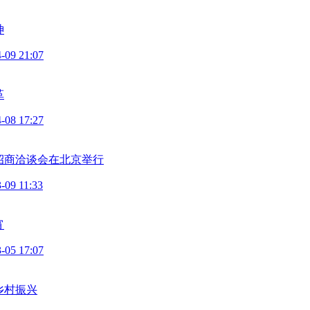
神
-09 21:07
革
-08 17:27
招商洽谈会在北京举行
-09 11:33
宵
-05 17:07
乡村振兴