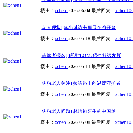
楼主：
xchen1
2026-06-04
最后回复：
xchen1
06
[老人现状]
李小琳诗书画展在渝开幕
楼主：
xchen1
2026-05-18
最后回复：
xchen1
05
[志愿者报名]
解读“LOMO柒” 持续发展
楼主：
xchen1
2026-05-13
最后回复：
xchen1
05
[失独老人关注]
拉练路上的温暖守护者
楼主：
xchen1
2026-05-08
最后回复：
xchen1
05
[失独老人问题]
林培钧医生的中国梦
楼主：
xchen1
2026-05-08
最后回复：
xchen1
05