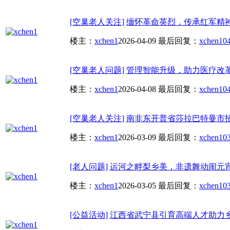
[空巢老人关注]
缅怀革命英烈，传承红军精
楼主：
xchen1
2026-04-09
最后回复：
xchen1
04
[空巢老人问题]
管理智能升级，助力医疗改
楼主：
xchen1
2026-04-08
最后回复：
xchen1
04
[空巢老人关注]
南非东开普省莎拉巴特曼市
楼主：
xchen1
2026-03-09
最后回复：
xchen1
03
[老人问题]
运河之畔梨乡美，非遗舞动闹元
楼主：
xchen1
2026-03-05
最后回复：
xchen1
03
[公益活动]
江西省武宁县引育高端人才助力