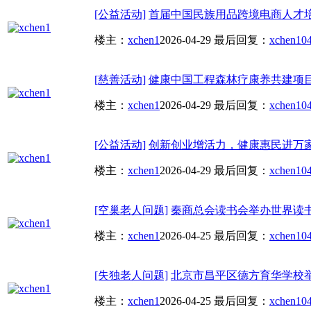
[公益活动]
首届中国民族用品跨境电商人才
楼主：
xchen1
2026-04-29
最后回复：
xchen1
04
[慈善活动]
健康中国工程森林疗康养共建项目
楼主：
xchen1
2026-04-29
最后回复：
xchen1
04
[公益活动]
创新创业增活力，健康惠民进万
楼主：
xchen1
2026-04-29
最后回复：
xchen1
04
[空巢老人问题]
秦商总会读书会举办世界读
楼主：
xchen1
2026-04-25
最后回复：
xchen1
04
[失独老人问题]
北京市昌平区德方育华学校举办
楼主：
xchen1
2026-04-25
最后回复：
xchen1
04