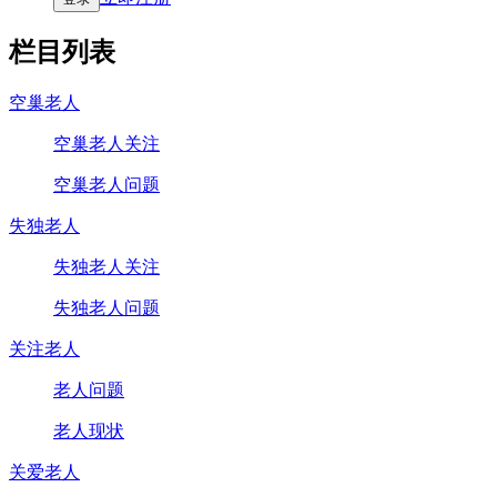
栏目列表
空巢老人
空巢老人关注
空巢老人问题
失独老人
失独老人关注
失独老人问题
关注老人
老人问题
老人现状
关爱老人